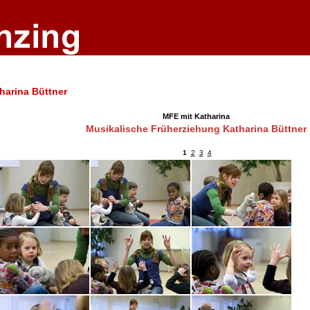
harina Büttner
MFE mit Katharina
Musikalische Früherziehung Katharina Büttner
1
2
3
4